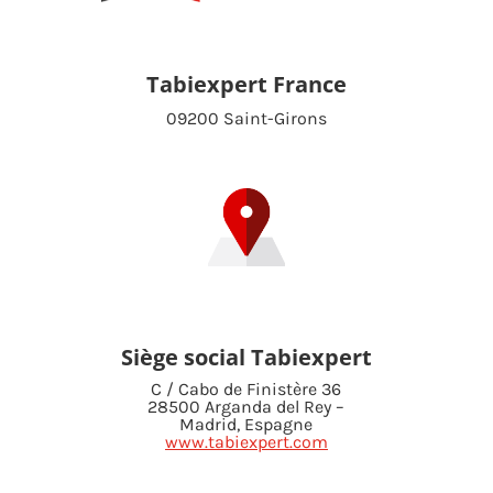
Tabiexpert France
09200 Saint-Girons
Siège social Tabiexpert
C / Cabo de Finistère 36
28500 Arganda del Rey –
Madrid, Espagne
www.tabiexpert.com