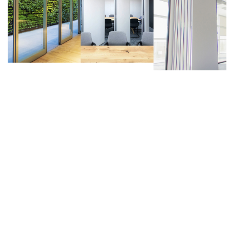
Bénéficiez de notre expérience, gagnez en
productivité et en confort en modulant vos espaces
pour les rendre adaptables et cohérents avec votre
activité.