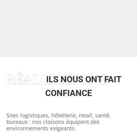
DEMANDER UN DEVIS GRATUIT
RÉALISATIONS
ILS NOUS ONT FAIT
CONFIANCE
Sites logistiques, hôtellerie, retail, santé,
bureaux : nos cloisons équipent des
environnements exigeants.